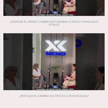
¿PORQUE EL MISMO CAMBIO ENTUSIASMA A UNOS Y PARALIZA A
OTROS?
¿POR QUE EL CAMBIO NO AFECTA A TODOS IGUAL?