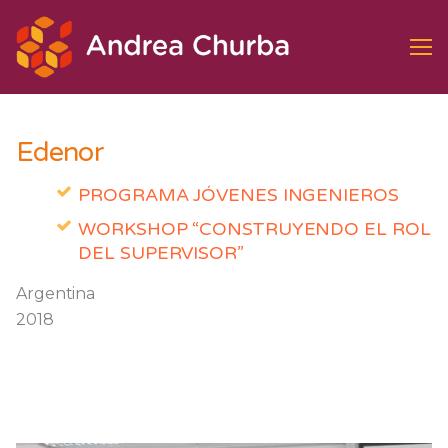
Ir
al
contenido
Edenor
PROGRAMA JÓVENES INGENIEROS
WORKSHOP “CONSTRUYENDO EL ROL
DEL SUPERVISOR”
Argentina
2018