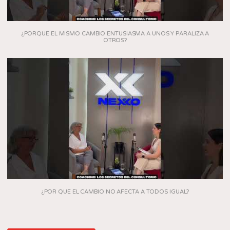
¿PORQUE EL MISMO CAMBIO ENTUSIASMA A UNOS Y PARALIZA A
OTROS?
¿POR QUE EL CAMBIO NO AFECTA A TODOS IGUAL?