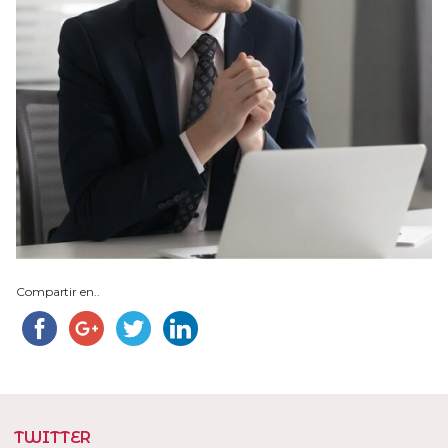
Compartir en..
TWITTER