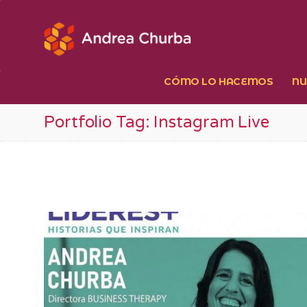
Ir
al
contenido
CÓMO LO HACEMOS
NU
Portfolio Tag: Instagram Live