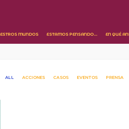
ESTROS MUNDOS
ESTAMOS PENSANDO…
EN QUÉ A
ALL
ACCIONES
CASOS
EVENTOS
PRENSA