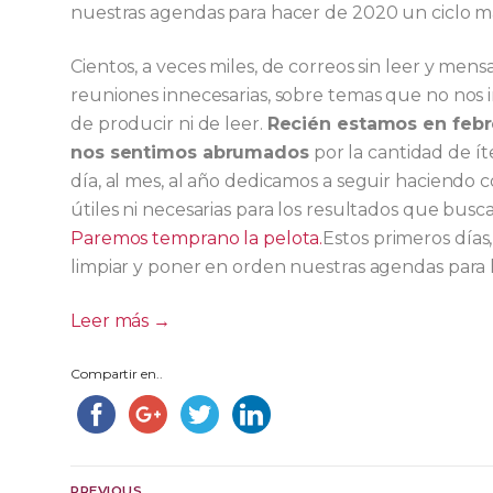
nuestras agendas para hacer de 2020 un ciclo más
Cientos, a veces miles, de correos sin leer y mens
reuniones innecesarias, sobre temas que no nos
de producir ni de leer.
Recién estamos en febr
nos sentimos abrumados
por la cantidad de í
día, al mes, al año dedicamos a seguir haciendo c
útiles ni necesarias para los resultados que busc
Paremos temprano la pelota.
Estos primeros días
limpiar y poner en orden nuestras agendas para h
Leer más →
Compartir en..
Navegación
PREVIOUS