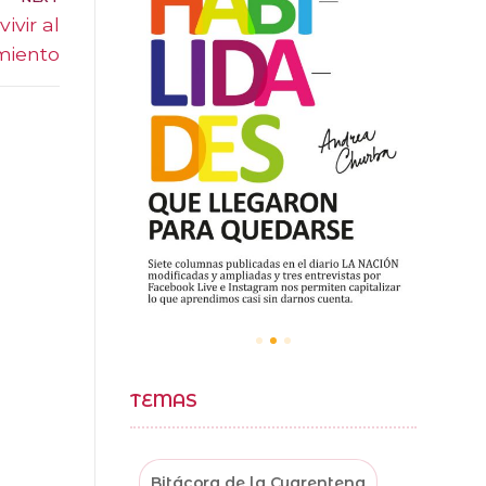
ivir al
amiento
TEMAS
Bitácora de la Cuarentena