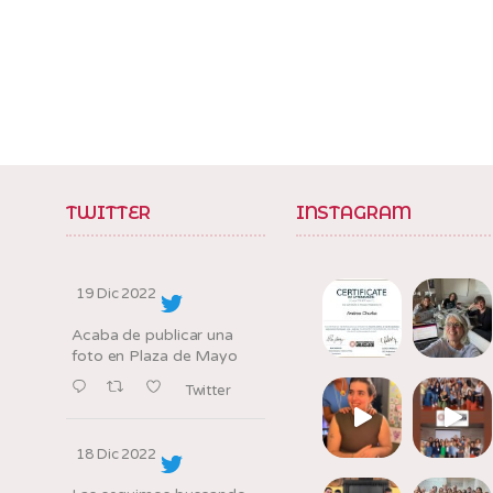
TWITTER
INSTAGRAM
19 Dic 2022
Acaba de publicar una
foto en Plaza de Mayo
Twitter
18 Dic 2022