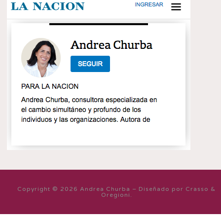
Copyright © 2026 Andrea Churba – Diseñado por Crasso &
Oregioni.