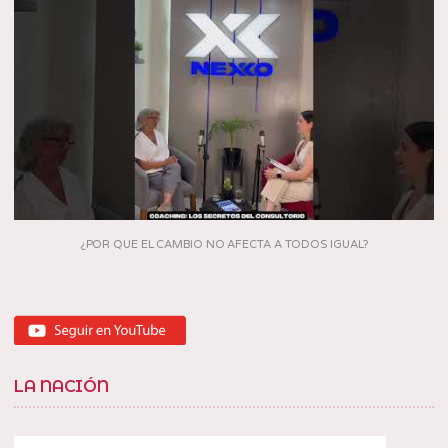
¿POR QUE EL CAMBIO NO AFECTA A TODOS IGUAL?
LA NACIÓN