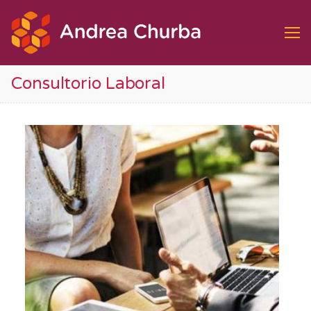
Ir
al
contenido
Consultorio Laboral