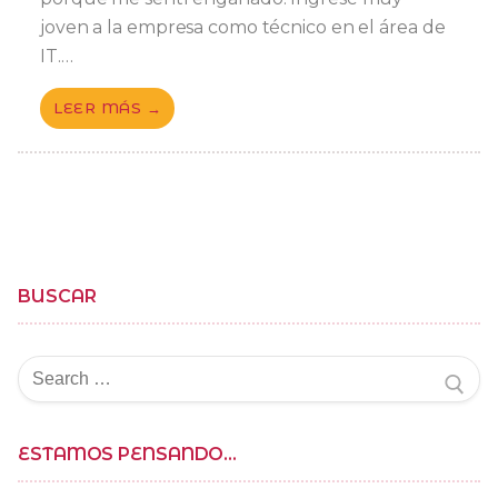
joven a la empresa como técnico en el área de
IT.…
LEER MÁS →
BUSCAR
Buscar
por:
ESTAMOS PENSANDO…