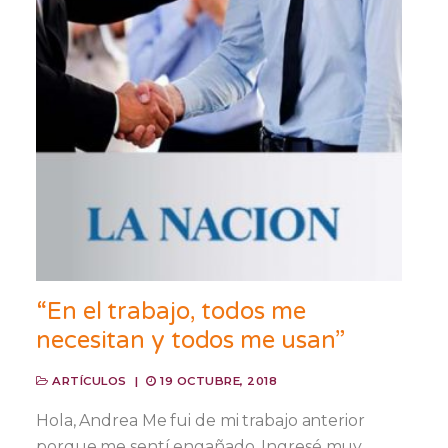
“En el trabajo, todos me
necesitan y todos me usan”
ARTÍCULOS
|
19 OCTUBRE, 2018
Hola, Andrea Me fui de mi trabajo anterior
porque me sentí engañado. Ingresé muy