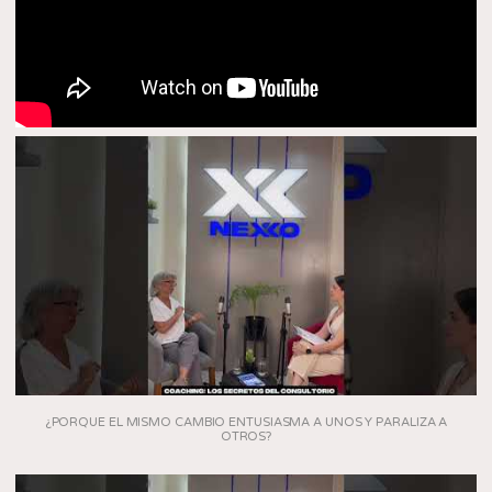
¿PORQUE EL MISMO CAMBIO ENTUSIASMA A UNOS Y PARALIZA A
OTROS?