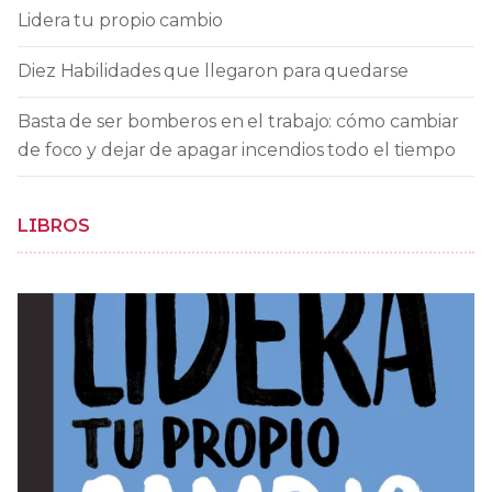
Lidera tu propio cambio
Diez Habilidades que llegaron para quedarse
Basta de ser bomberos en el trabajo: cómo cambiar
de foco y dejar de apagar incendios todo el tiempo
LIBROS