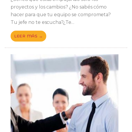
proyectos y los cambios? ¿No sabés cómo
hacer para que tu equipo se comprometa?
Tu jefe no te escucha?¿Te…
LEER MÁS →