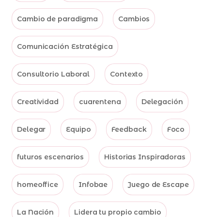
Cambio de paradigma
Cambios
Comunicación Estratégica
Consultorio Laboral
Contexto
Creatividad
cuarentena
Delegación
Delegar
Equipo
Feedback
Foco
futuros escenarios
Historias Inspiradoras
homeoffice
Infobae
Juego de Escape
La Nación
Lidera tu propio cambio