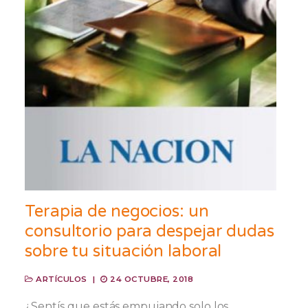
Terapia de negocios: un
consultorio para despejar dudas
sobre tu situación laboral
ARTÍCULOS
|
24 OCTUBRE, 2018
¿Sentís que estás empujando solo los