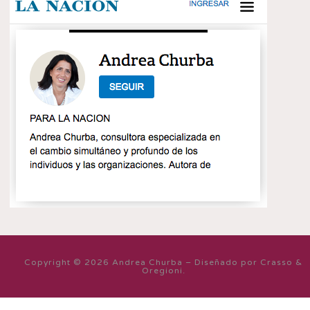
Copyright © 2026 Andrea Churba – Diseñado por Crasso &
Oregioni.