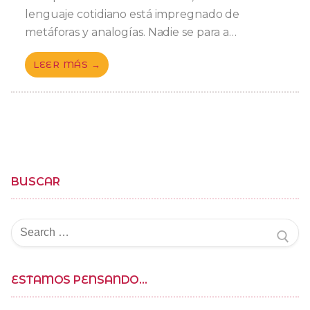
lenguaje cotidiano está impregnado de
metáforas y analogías. Nadie se para a…
LEER MÁS →
BUSCAR
Buscar
por:
ESTAMOS PENSANDO…