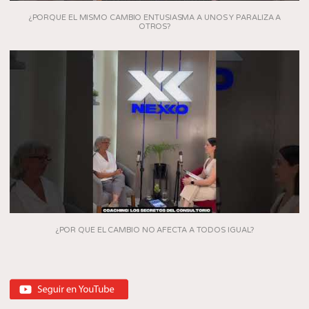
¿PORQUE EL MISMO CAMBIO ENTUSIASMA A UNOS Y PARALIZA A
OTROS?
¿POR QUE EL CAMBIO NO AFECTA A TODOS IGUAL?