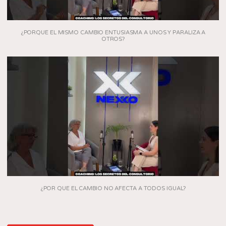
¿PORQUE EL MISMO CAMBIO ENTUSIASMA A UNOS Y PARALIZA A
OTROS?
¿POR QUE EL CAMBIO NO AFECTA A TODOS IGUAL?