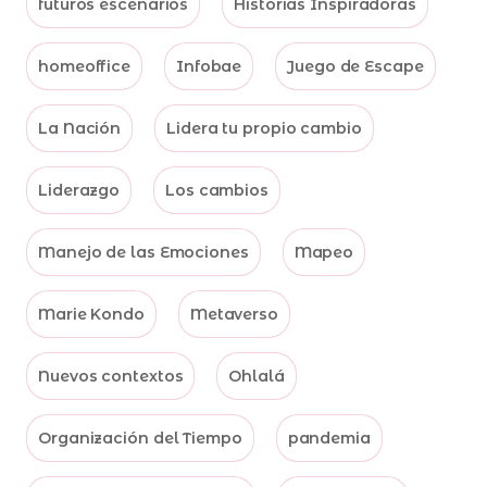
futuros escenarios
Historias Inspiradoras
homeoffice
Infobae
Juego de Escape
La Nación
Lidera tu propio cambio
Liderazgo
Los cambios
Manejo de las Emociones
Mapeo
Marie Kondo
Metaverso
Nuevos contextos
Ohlalá
Organización del Tiempo
pandemia