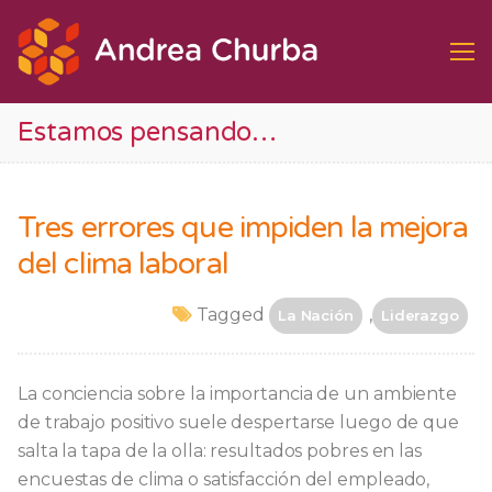
Ir
al
contenido
Estamos pensando…
Tres errores que impiden la mejora
del clima laboral
Tagged
,
La Nación
Liderazgo
La conciencia sobre la importancia de un ambiente
de trabajo positivo suele despertarse luego de que
salta la tapa de la olla: resultados pobres en las
encuestas de clima o satisfacción del empleado,