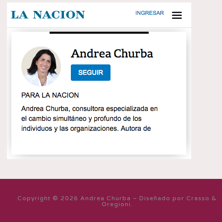
Copyright © 2026 Andrea Churba – Diseñado por Crasso &
Oregioni.