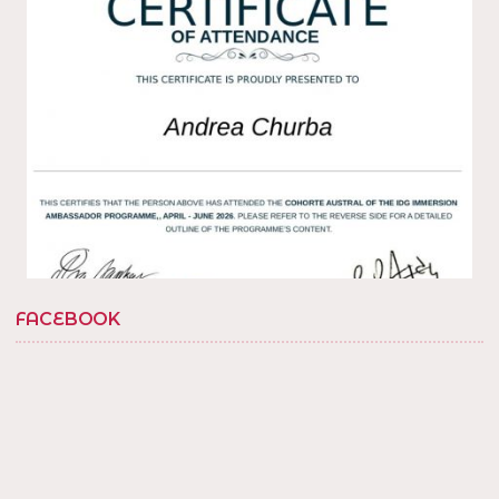
1
Twitter
Load More...
FACEBOOK