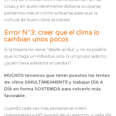
cosas, y en quién idealmente debería ocuparse,
pensemos más en cómo activarlas para que la
cultura de buen clima se instale.
Error N°3: creer que el clima lo
cambian unos pocos
Si la mejora no viene “desde arriba”, y no es posible
que lo haga un individuo solo ni un grupo selecto,
¿quién lleva adelante el cambio?
MUCHOS tenemos que tener puestos los lentes
de clima SIMULTÁNEAMENTE y trabajar DÍA A
DÍA en forma SOSTENIDA para volverlo más
favorable.
Cuando cada vez más personas se creen
responsables e influencers de su entorno, y cada día