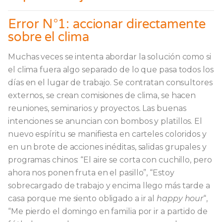
Error N°1: accionar directamente
sobre el clima
Muchas veces se intenta abordar la solución como si
el clima fuera algo separado de lo que pasa todos los
días en el lugar de trabajo. Se contratan consultores
externos, se crean comisiones de clima, se hacen
reuniones, seminarios y proyectos. Las buenas
intenciones se anuncian con bombos y platillos. El
nuevo espíritu se manifiesta en carteles coloridos y
en un brote de acciones inéditas, salidas grupales y
programas chinos: “El aire se corta con cuchillo, pero
ahora nos ponen fruta en el pasillo”, “Estoy
sobrecargado de trabajo y encima llego más tarde a
casa porque me siento obligado a ir al
happy hour
“,
“Me pierdo el domingo en familia por ir a partido de