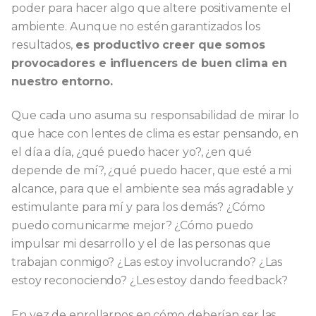
poder para hacer algo que altere positivamente el
ambiente. Aunque no estén garantizados los
resultados,
es productivo creer que somos
provocadores e influencers de buen clima en
nuestro entorno.
Que cada uno asuma su responsabilidad de mirar lo
que hace con lentes de clima es estar pensando, en
el día a día, ¿qué puedo hacer yo?, ¿en qué
depende de mí?, ¿qué puedo hacer, que esté a mi
alcance, para que el ambiente sea más agradable y
estimulante para mí y para los demás? ¿Cómo
puedo comunicarme mejor? ¿Cómo puedo
impulsar mi desarrollo y el de las personas que
trabajan conmigo? ¿Las estoy involucrando? ¿Las
estoy reconociendo? ¿Les estoy dando feedback?
En vez de enrollarnos en cómo deberían ser las