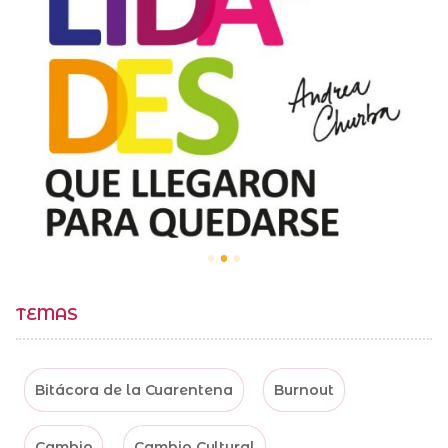
TEMAS
Bitácora de la Cuarentena
Burnout
Cambio
Cambio Cultural