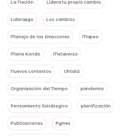
La Nación
Lidera tu propio cambio
Liderazgo
Los cambios
Manejo de las Emociones
Mapeo
Marie Kondo
Metaverso
Nuevos contextos
Ohlalá
Organización del Tiempo
pandemia
Pensamiento Estrátegico
planificación
Publicaciones
Pymes