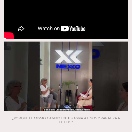
¿PORQUE EL MISMO CAMBIO ENTUSIASMA A UNOS Y PARALIZA A
OTROS?