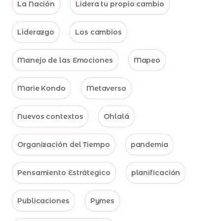
La Nación
Lidera tu propio cambio
Liderazgo
Los cambios
Manejo de las Emociones
Mapeo
Marie Kondo
Metaverso
Nuevos contextos
Ohlalá
Organización del Tiempo
pandemia
Pensamiento Estrátegico
planificación
Publicaciones
Pymes