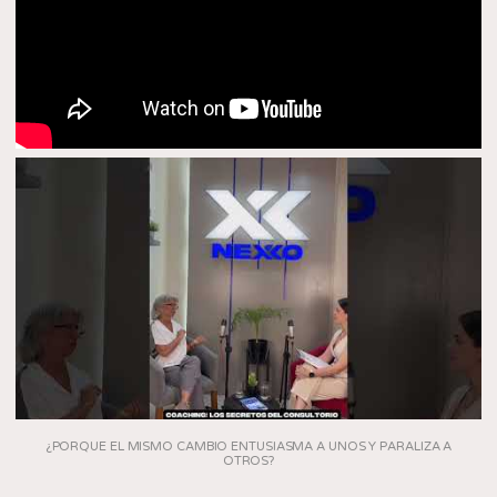
¿PORQUE EL MISMO CAMBIO ENTUSIASMA A UNOS Y PARALIZA A
OTROS?