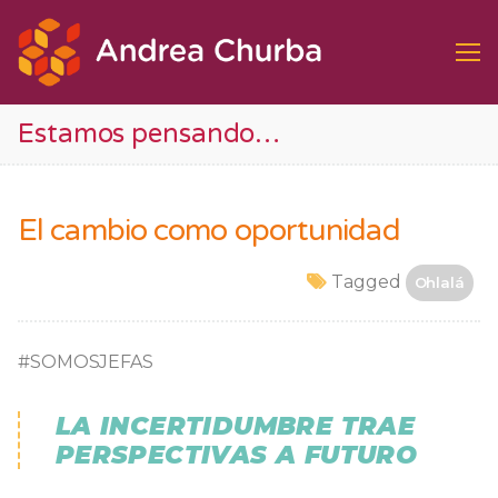
Ir
al
contenido
Estamos pensando…
El cambio como oportunidad
Tagged
Ohlalá
#SOMOSJEFAS
LA INCERTIDUMBRE TRAE
PERSPECTIVAS A FUTURO