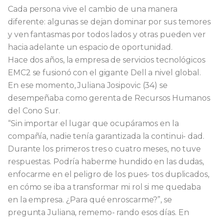
Cada persona vive el cambio de una manera
diferente: algunas se dejan dominar por sus temores
y ven fantasmas por todos lados y otras pueden ver
hacia adelante un espacio de oportunidad.
Hace dos años, la empresa de servicios tecnológicos
EMC2 se fusionó con el gigante Dell a nivel global.
En ese momento, Juliana Josipovic (34) se
desempeñaba como gerenta de Recursos Humanos
del Cono Sur.
“Sin importar el lugar que ocupáramos en la
compañía, nadie tenía garantizada la continui- dad.
Durante los primeros tres o cuatro meses, no tuve
respuestas. Podría haberme hundido en las dudas,
enfocarme en el peligro de los pues- tos duplicados,
en cómo se iba a transformar mi rol si me quedaba
en la empresa. ¿Para qué enroscarme?”, se
pregunta Juliana, rememo- rando esos días. En