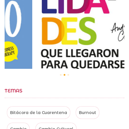
TEMAS
Bitácora de la Cuarentena
Burnout
Cambio
Cambio Cultural