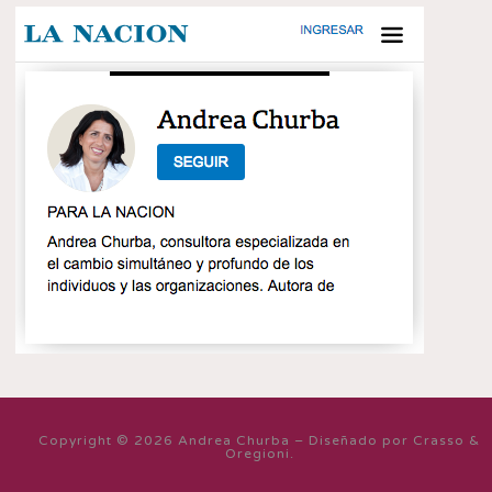
Copyright © 2026 Andrea Churba – Diseñado por Crasso &
Oregioni.