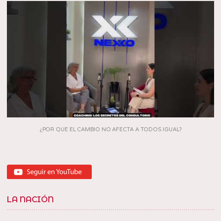
¿POR QUE EL CAMBIO NO AFECTA A TODOS IGUAL?
LA NACIÓN