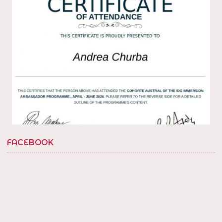
1
Twitter
Load More...
FACEBOOK