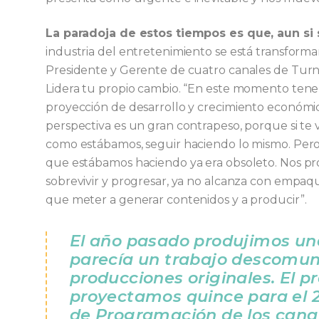
La paradoja de estos tiempos es que, aun s
industria del entretenimiento se está transforma
Presidente y Gerente de cuatro canales de Turne
Lidera tu propio cambio. “En este momento tene
proyección de desarrollo y crecimiento económic
perspectiva es un gran contrapeso, porque si t
como estábamos, seguir haciendo lo mismo. Pero i
que estábamos haciendo ya era obsoleto. Nos pr
sobrevivir y progresar, ya no alcanza con empaqu
que meter a generar contenidos y a producir”.
El año pasado produjimos un
parecía un trabajo descomun
producciones originales. El p
proyectamos quince para el 2
de Programación de los can