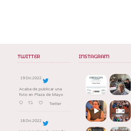
TWITTER
INSTAGRAM
19 Dic 2022
Acaba de publicar una
foto en Plaza de Mayo
Twitter
18 Dic 2022