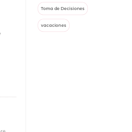
Toma de Decisiones
vacaciones
e
bre