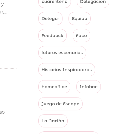
cuarentena
Delegación
 y
ón,…
Delegar
Equipo
Feedback
Foco
futuros escenarios
Historias Inspiradoras
homeoffice
Infobae
Juego de Escape
so
La Nación