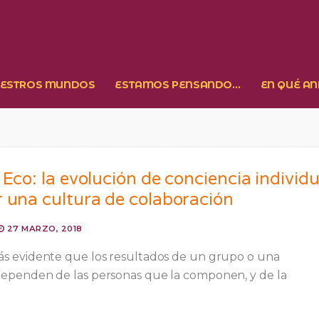
ESTROS MUNDOS
ESTAMOS PENSANDO…
EN QUÉ A
 Eco: la evolución de conciencia individu
r una cultura de colaboración
27 MARZO, 2018
ás evidente que los resultados de un grupo o una
dependen de las personas que la componen, y de la