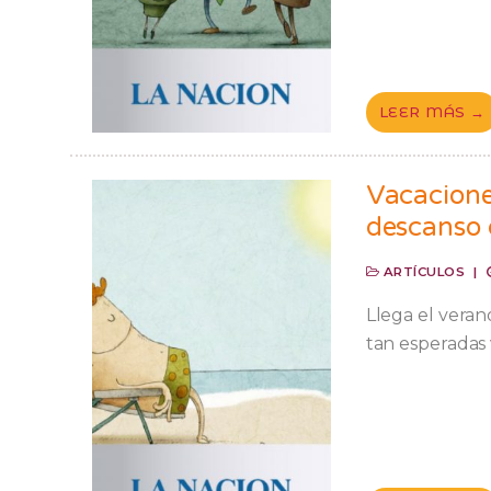
LEER MÁS →
Vacacione
descanso 
ARTÍCULOS
|
Llega el verano
tan esperadas 