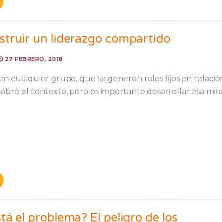
truir un liderazgo compartido
27 FEBRERO, 2018
 en cualquier grupo, que se generen roles fijos en relació
sobre el contexto, pero es importante desarrollar esa mir
á el problema? El peligro de los