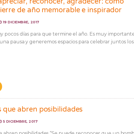
 apreciar, reconocer, agradecer: cómo
cierre de año memorable e inspirador
19 DICIEMBRE, 2017
 pocos días para que termine el año. Es muy important
na pausa y generemos espacios para celebrar juntos los
 que abren posibilidades
5 DICIEMBRE, 2017
 abren posibilidades “Se puede reconocer que un hom