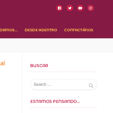
NDAMOS…
DESDE ADENTRO
CONTACTÁNOS
al
BUSCAR
Buscar
por:
ESTAMOS PENSANDO…