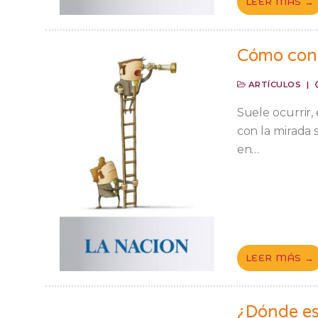
LEER MÁS →
Cómo cons
ARTÍCULOS
|
Suele ocurrir,
con la mirada 
en…
LEER MÁS →
¿Dónde est