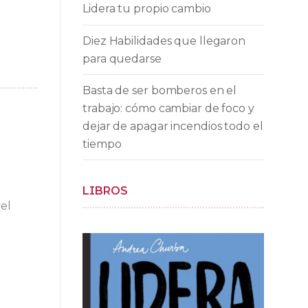
Lidera tu propio cambio
Diez Habilidades que llegaron
para quedarse
Basta de ser bomberos en el
trabajo: cómo cambiar de foco y
dejar de apagar incendios todo el
tiempo
LIBROS
el