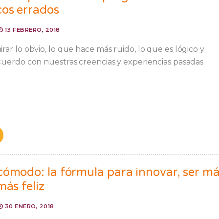
cos errados
13 FEBRERO, 2018
ar lo obvio, lo que hace más ruido, lo que es lógico y
uerdo con nuestras creencias y experiencias pasadas
cómodo: la fórmula para innovar, ser m
más feliz
30 ENERO, 2018