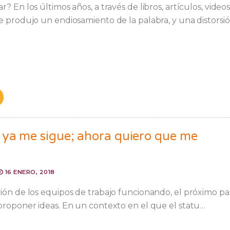
? En los últimos años, a través de libros, artículos, videos
e produjo un endiosamiento de la palabra, y una distorsi
 ya me sigue; ahora quiero que me
16 ENERO, 2018
ión de los equipos de trabajo funcionando, el próximo pa
proponer ideas. En un contexto en el que el statu…